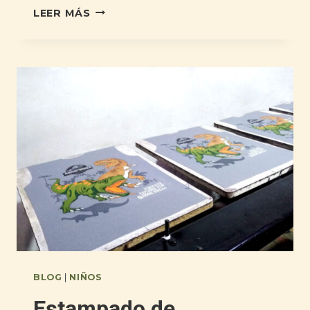
LEER MÁS
BLOG
|
NIÑOS
Estampado de