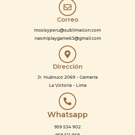
Correo
mosisyperu@sublimaicon.com
naomiplaygame63@gmail.com
Dirección
Jr. Huánuco 2069 - Gamarra
La Victoria - Lima
Whatsapp
959 534 902
958 511 968