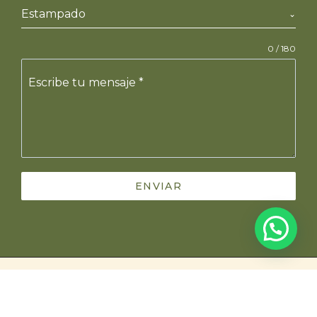
Estampado
0 / 180
Escribe tu mensaje
*
ENVIAR
INICIO
QUIÉNES SOMOS
TIENDA VIRTUAL
BLOG
CONTACTO